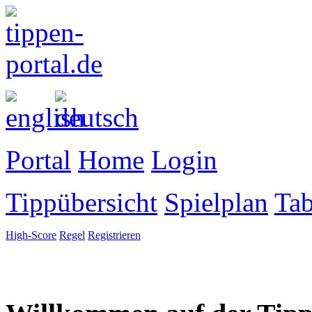
Portal
Home
Login
Tippübersicht
Spielplan
Tab
High-Score
Regel
Registrieren