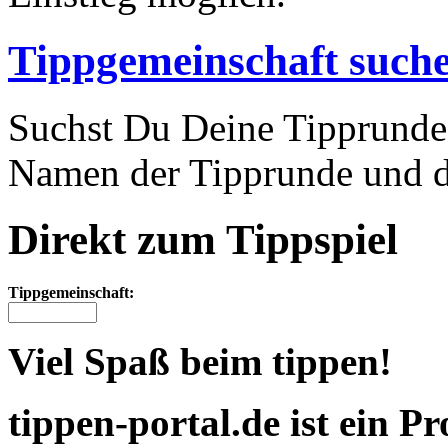
Tippgemeinschaft such
Suchst Du Deine Tipprunde
Namen der Tipprunde und d
Direkt zum Tippspiel
Tippgemeinschaft:
Viel Spaß beim tippen!
tippen-portal.de ist ein Pr