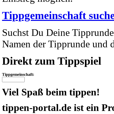
Tippgemeinschaft such
Suchst Du Deine Tipprunde
Namen der Tipprunde und d
Direkt zum Tippspiel
Tippgemeinschaft:
Viel Spaß beim tippen!
tippen-portal.de ist ein Pr