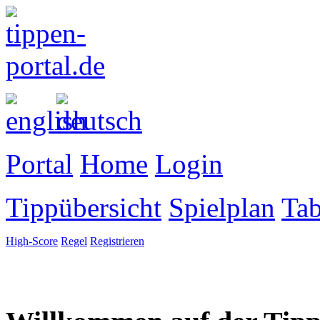
Portal
Home
Login
Tippübersicht
Spielplan
Tab
High-Score
Regel
Registrieren