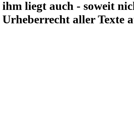
ihm liegt auch - soweit ni
Urheberrecht aller Texte au