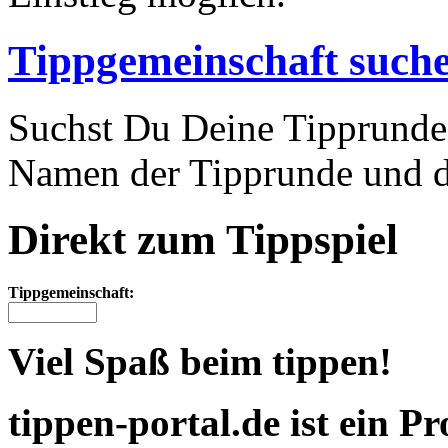
Tippgemeinschaft such
Suchst Du Deine Tipprunde
Namen der Tipprunde und d
Direkt zum Tippspiel
Tippgemeinschaft:
Viel Spaß beim tippen!
tippen-portal.de ist ein Pr