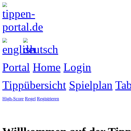
Portal
Home
Login
Tippübersicht
Spielplan
Tab
High-Score
Regel
Registrieren