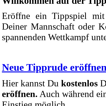
Willkommen auf der Tipp
Eröffne ein Tippspiel mi
Deiner Mannschaft oder Ko
spannenden Wettkampf unte
Neue Tipprude eröffne
Hier kannst Du
kostenlos
D
eröffnen.
Auch während eine
Einstieg möglich.