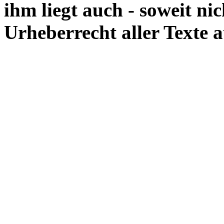
ihm liegt auch - soweit ni
Urheberrecht aller Texte au