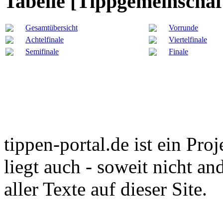
Tabelle [Tippgemeinschaf
Gesamtübersicht
Vorrunde
Achtelfinale
Viertelfinale
Semifinale
Finale
tippen-portal.de ist ein Pro
liegt auch - soweit nicht an
aller Texte auf dieser Site.