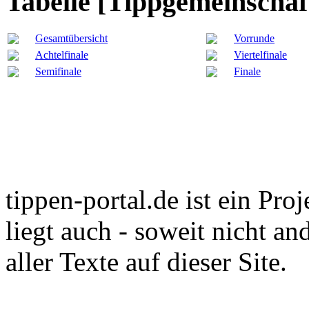
Tabelle [Tippgemeinschaf
Gesamtübersicht
Vorrunde
Achtelfinale
Viertelfinale
Semifinale
Finale
tippen-portal.de ist ein Pro
liegt auch - soweit nicht an
aller Texte auf dieser Site.