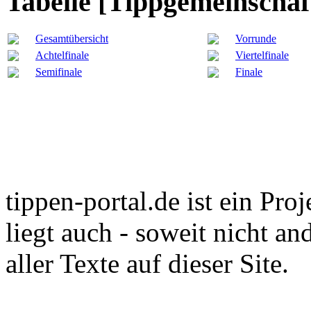
Tabelle [Tippgemeinschaf
Gesamtübersicht
Vorrunde
Achtelfinale
Viertelfinale
Semifinale
Finale
tippen-portal.de ist ein Pro
liegt auch - soweit nicht an
aller Texte auf dieser Site.