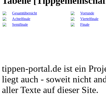
Tabelle [Tippgemeinschaf
Gesamtübersicht
Vorrunde
Achtelfinale
Viertelfinale
Semifinale
Finale
tippen-portal.de ist ein Pro
liegt auch - soweit nicht an
aller Texte auf dieser Site.