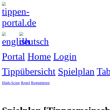
Portal
Home
Login
Tippübersicht
Spielplan
Tab
High-Score
Regel
Registrieren