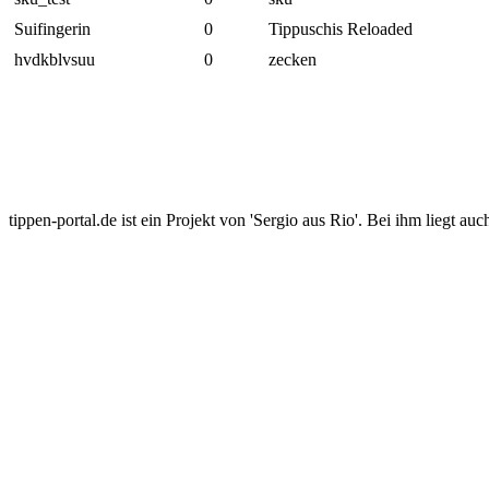
Suifingerin
0
Tippuschis Reloaded
hvdkblvsuu
0
zecken
tippen-portal.de ist ein Projekt von 'Sergio aus Rio'. Bei ihm liegt auc