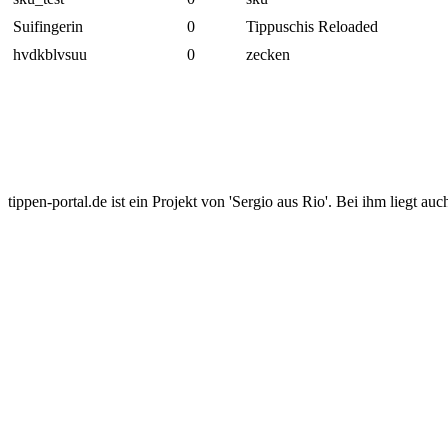
Suifingerin
0
Tippuschis Reloaded
hvdkblvsuu
0
zecken
tippen-portal.de ist ein Projekt von 'Sergio aus Rio'. Bei ihm liegt auc