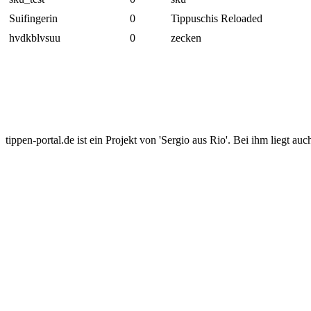
Suifingerin
0
Tippuschis Reloaded
hvdkblvsuu
0
zecken
tippen-portal.de ist ein Projekt von 'Sergio aus Rio'. Bei ihm liegt auc