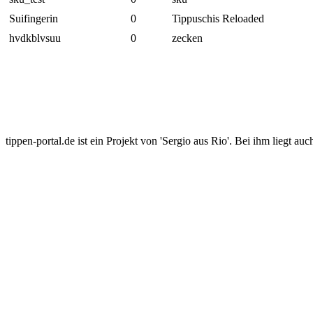
Suifingerin
0
Tippuschis Reloaded
hvdkblvsuu
0
zecken
tippen-portal.de ist ein Projekt von 'Sergio aus Rio'. Bei ihm liegt auc