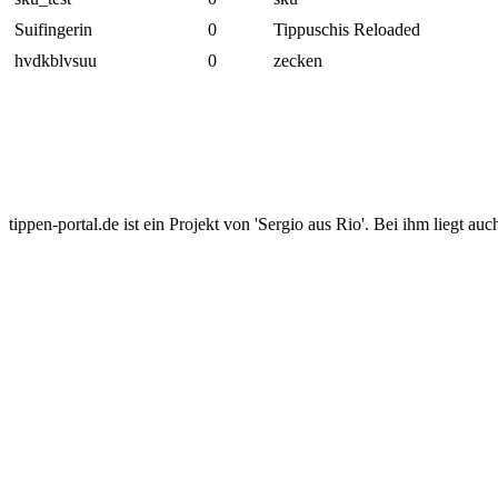
Suifingerin
0
Tippuschis Reloaded
hvdkblvsuu
0
zecken
tippen-portal.de ist ein Projekt von 'Sergio aus Rio'. Bei ihm liegt auc