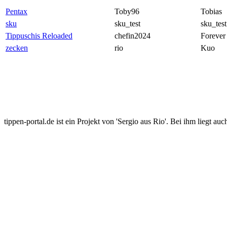
Pentax
Toby96
Tobias
sku
sku_test
sku_test
Tippuschis Reloaded
chefin2024
Forever
zecken
rio
Kuo
tippen-portal.de ist ein Projekt von 'Sergio aus Rio'. Bei ihm liegt auc