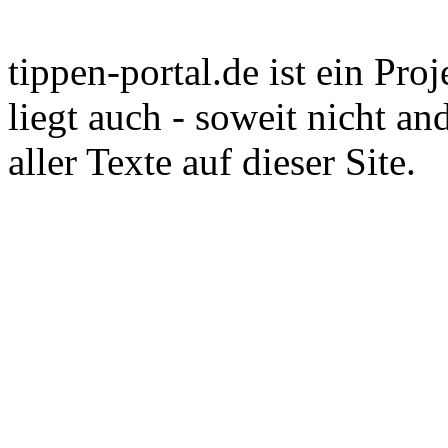
tippen-portal.de ist ein Pro
liegt auch - soweit nicht an
aller Texte auf dieser Site.