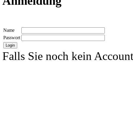
Anmeldung
Name
Passwort
Falls Sie noch kein Accoun