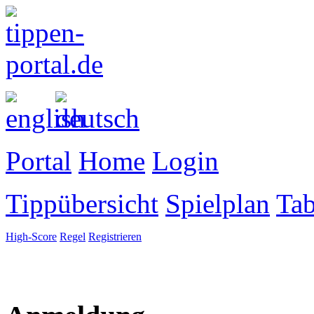
Portal
Home
Login
Tippübersicht
Spielplan
Tab
High-Score
Regel
Registrieren