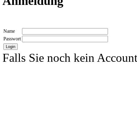
Anmeldung
Name
Passwort
Falls Sie noch kein Accoun