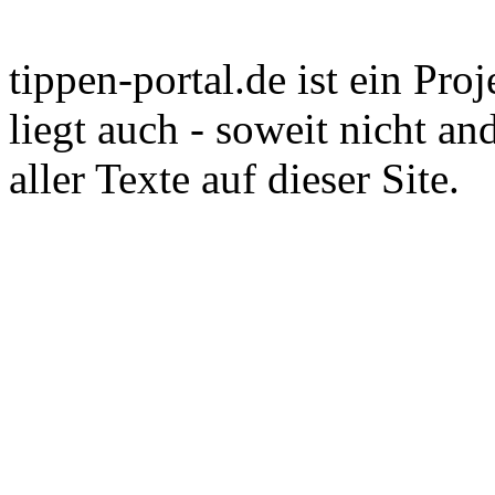
tippen-portal.de ist ein Pro
liegt auch - soweit nicht an
aller Texte auf dieser Site.