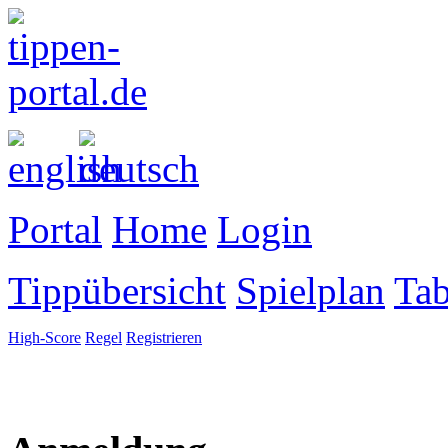
Portal
Home
Login
Tippübersicht
Spielplan
Tab
High-Score
Regel
Registrieren