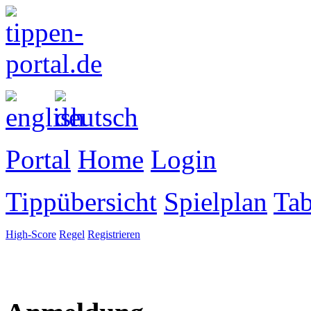
Portal
Home
Login
Tippübersicht
Spielplan
Tab
High-Score
Regel
Registrieren