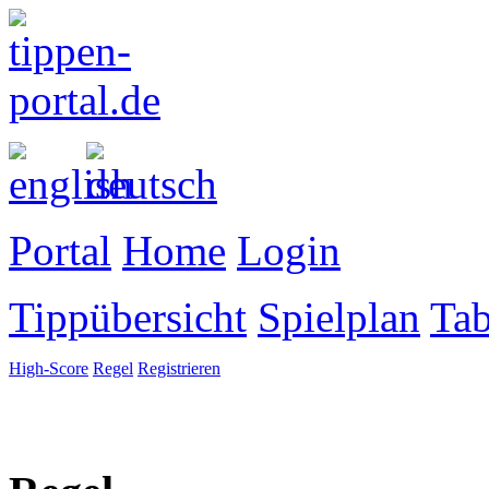
Portal
Home
Login
Tippübersicht
Spielplan
Tab
High-Score
Regel
Registrieren