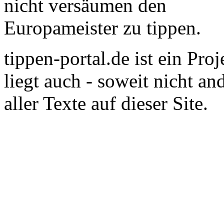
nicht versäumen den
Europameister zu tippen.
tippen-portal.de ist ein Pro
liegt auch - soweit nicht an
aller Texte auf dieser Site.