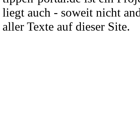
liegt auch - soweit nicht an
aller Texte auf dieser Site.