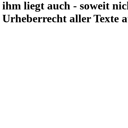
ihm liegt auch - soweit ni
Urheberrecht aller Texte au