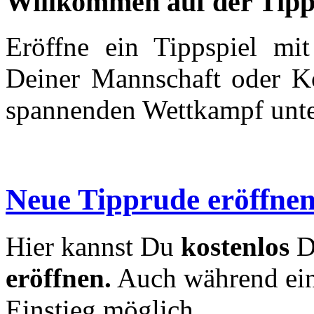
Willkommen auf der Tipp
Eröffne ein Tippspiel mi
Deiner Mannschaft oder Ko
spannenden Wettkampf unte
Neue Tipprude eröffne
Hier kannst Du
kostenlos
D
eröffnen.
Auch während eine
Einstieg möglich.