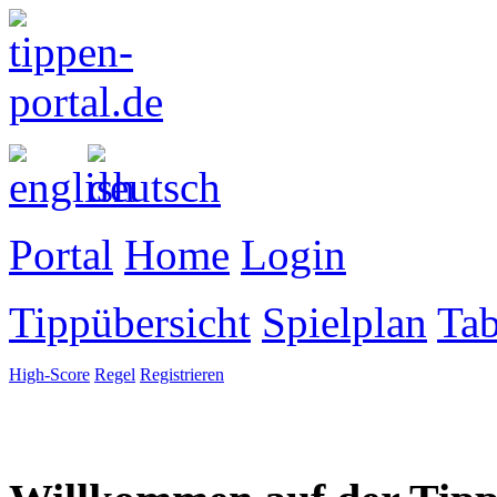
Portal
Home
Login
Tippübersicht
Spielplan
Tab
High-Score
Regel
Registrieren