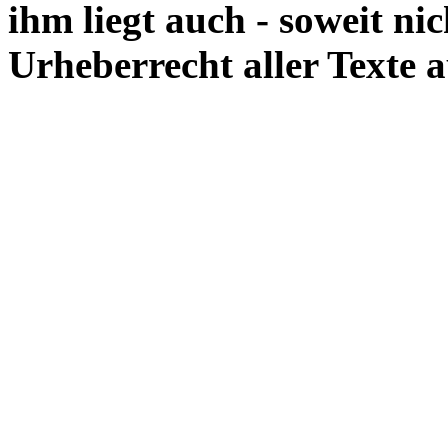
ihm liegt auch - soweit ni
Urheberrecht aller Texte au