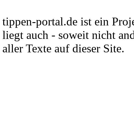
tippen-portal.de ist ein Pro
liegt auch - soweit nicht an
aller Texte auf dieser Site.