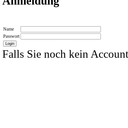
Anmeldung
Name
Passwort
Falls Sie noch kein Accoun