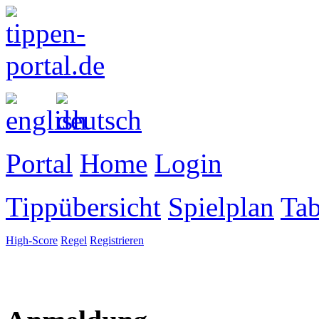
Portal
Home
Login
Tippübersicht
Spielplan
Tab
High-Score
Regel
Registrieren