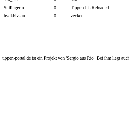
Suifingerin
0
Tippuschis Reloaded
hvdkblvsuu
0
zecken
tippen-portal.de ist ein Projekt von 'Sergio aus Rio'. Bei ihm liegt auc