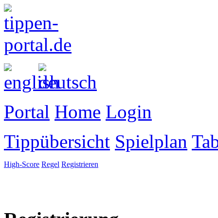
Portal
Home
Login
Tippübersicht
Spielplan
Tab
High-Score
Regel
Registrieren