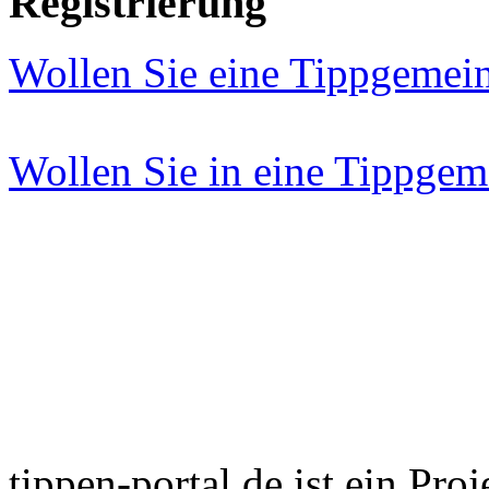
Registrierung
Wollen Sie eine Tippgemein
Wollen Sie in eine Tippgeme
tippen-portal.de ist ein Pro