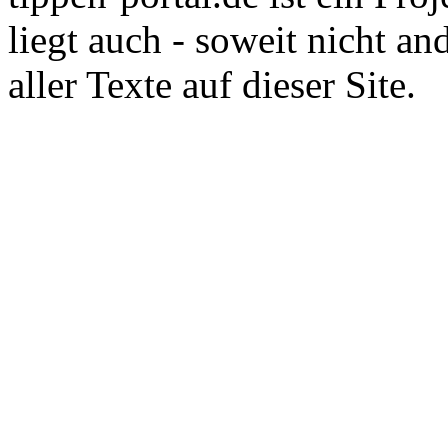
liegt auch - soweit nicht an
aller Texte auf dieser Site.