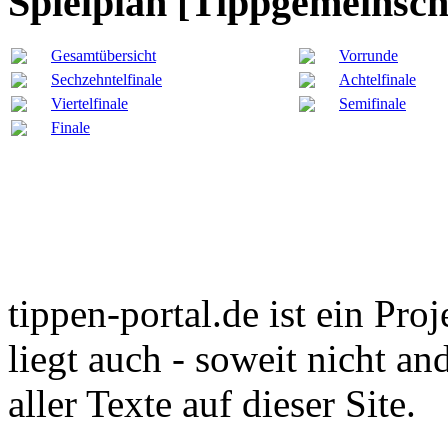
Spielplan [Tippgemeinscha
Gesamtübersicht
Vorrunde
Sechzehntelfinale
Achtelfinale
Viertelfinale
Semifinale
Finale
tippen-portal.de ist ein Pro
liegt auch - soweit nicht an
aller Texte auf dieser Site.