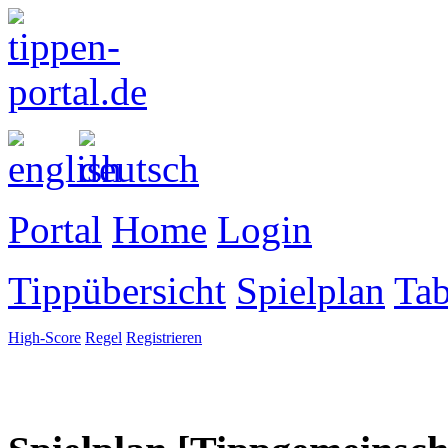
Portal
Home
Login
Tippübersicht
Spielplan
Tab
High-Score
Regel
Registrieren