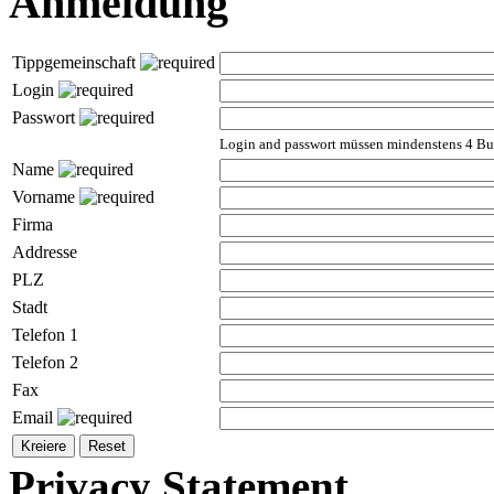
Anmeldung
Tippgemeinschaft
Login
Passwort
Login and passwort müssen mindenstens 4 Bu
Name
Vorname
Firma
Addresse
PLZ
Stadt
Telefon 1
Telefon 2
Fax
Email
Privacy Statement