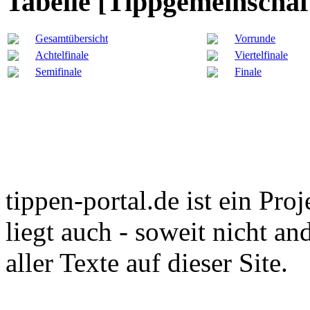
Tabelle [Tippgemeinschaf
Gesamtübersicht
Vorrunde
Achtelfinale
Viertelfinale
Semifinale
Finale
tippen-portal.de ist ein Pro
liegt auch - soweit nicht an
aller Texte auf dieser Site.