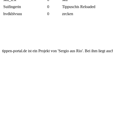
Suifingerin
0
Tippuschis Reloaded
hvdkblvsuu
0
zecken
tippen-portal.de ist ein Projekt von 'Sergio aus Rio'. Bei ihm liegt auc