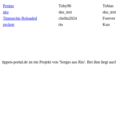
Pentax
Toby96
Tobias
sku
sku_test
sku_test
Tippuschis Reloaded
chefin2024
Forever
zecken
rio
Kuo
tippen-portal.de ist ein Projekt von 'Sergio aus Rio'. Bei ihm liegt auc