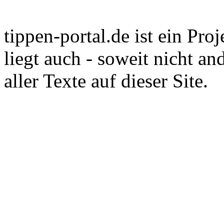
tippen-portal.de ist ein Pro
liegt auch - soweit nicht an
aller Texte auf dieser Site.