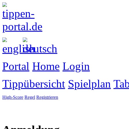
Portal
Home
Login
Tippübersicht
Spielplan
Tab
High-Score
Regel
Registrieren