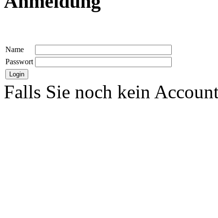
Anmeldung
Name
Passwort
Falls Sie noch kein Accoun