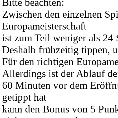
Bitte beachten:
Zwischen den einzelnen Spi
Europameisterschaft
ist zum Teil weniger als 24
Deshalb frühzeitig tippen,
Für den richtigen Europamei
Allerdings ist der Ablauf de
60 Minuten vor dem Eröffnu
getippt hat
kann den Bonus von 5 Punkt