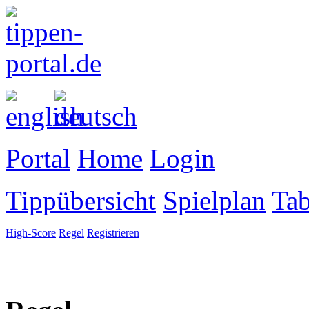
Portal
Home
Login
Tippübersicht
Spielplan
Tab
High-Score
Regel
Registrieren