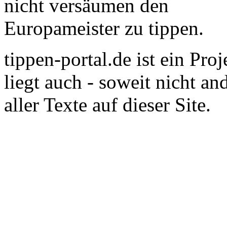
nicht versäumen den
Europameister zu tippen.
tippen-portal.de ist ein Pro
liegt auch - soweit nicht an
aller Texte auf dieser Site.