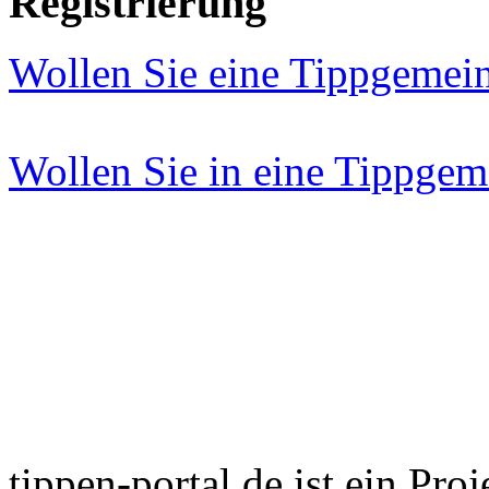
Registrierung
Wollen Sie eine Tippgemein
Wollen Sie in eine Tippgeme
tippen-portal.de ist ein Pro