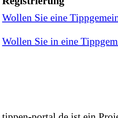
Registrierung
Wollen Sie eine Tippgemein
Wollen Sie in eine Tippgeme
tippen-portal.de ist ein Pro