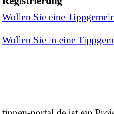
Registrierung
Wollen Sie eine Tippgemein
Wollen Sie in eine Tippgeme
tippen-portal.de ist ein Pro