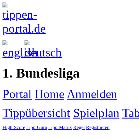
1. Bundesliga
Portal
Home
Anmelden
Tippübersicht
Spielplan
Tab
High-Score
Tipp-Guru
Tipp-Matrix
Regel
Registrieren