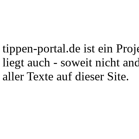
tippen-portal.de ist ein Pro
liegt auch - soweit nicht an
aller Texte auf dieser Site.