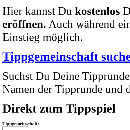
Hier kannst Du
kostenlos
D
eröffnen.
Auch während eine
Einstieg möglich.
Tippgemeinschaft such
Suchst Du Deine Tipprunde
Namen der Tipprunde und d
Direkt zum Tippspiel
Tippgemeinschaft: